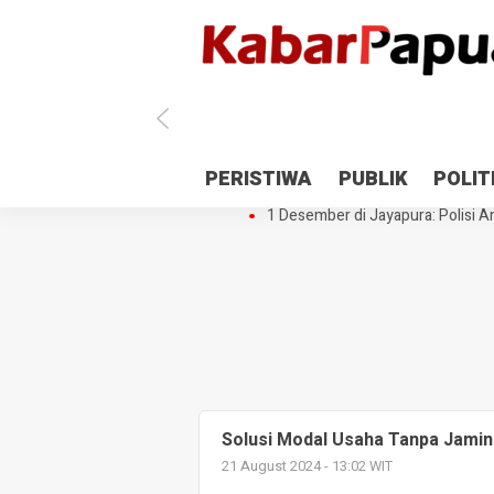
Antisipasi 1 Desember, TNI Polri 
PERISTIWA
PUBLIK
POLIT
Gedung Perpustakaan SMPN 5 Se
1 Desember di Jayapura: Polisi Am
Solusi Modal Usaha Tanpa Jamin
21 August 2024 - 13:02 WIT