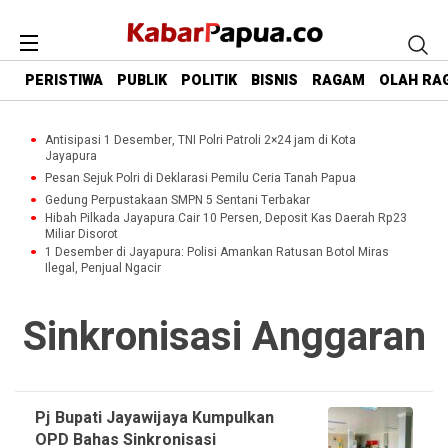
PERISTIWA
PUBLIK
POLITIK
BISNIS
RAGAM
OLAH RA
Antisipasi 1 Desember, TNI Polri Patroli 2×24 jam di Kota
Jayapura
Pesan Sejuk Polri di Deklarasi Pemilu Ceria Tanah Papua
Gedung Perpustakaan SMPN 5 Sentani Terbakar
Hibah Pilkada Jayapura Cair 10 Persen, Deposit Kas Daerah Rp23
Miliar Disorot
1 Desember di Jayapura: Polisi Amankan Ratusan Botol Miras
Ilegal, Penjual Ngacir
Sinkronisasi Anggaran
Pj Bupati Jayawijaya Kumpulkan
OPD Bahas Sinkronisasi