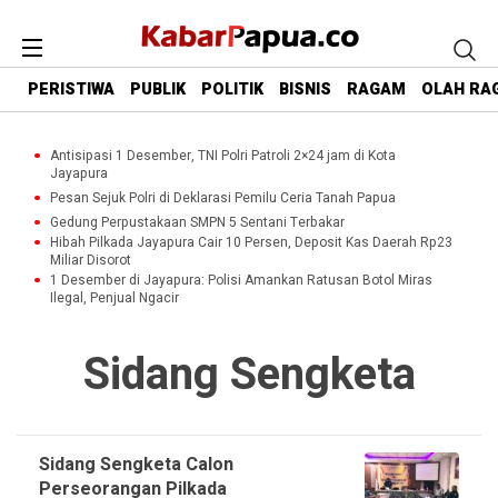
PERISTIWA
PUBLIK
POLITIK
BISNIS
RAGAM
OLAH RA
Antisipasi 1 Desember, TNI Polri Patroli 2×24 jam di Kota
Jayapura
Pesan Sejuk Polri di Deklarasi Pemilu Ceria Tanah Papua
Gedung Perpustakaan SMPN 5 Sentani Terbakar
Hibah Pilkada Jayapura Cair 10 Persen, Deposit Kas Daerah Rp23
Miliar Disorot
1 Desember di Jayapura: Polisi Amankan Ratusan Botol Miras
Ilegal, Penjual Ngacir
Sidang Sengketa
Sidang Sengketa Calon
Perseorangan Pilkada