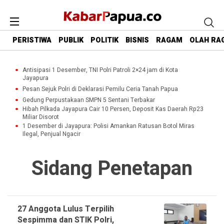
PERISTIWA
PUBLIK
POLITIK
BISNIS
RAGAM
OLAH RA
Antisipasi 1 Desember, TNI Polri Patroli 2×24 jam di Kota
Jayapura
Pesan Sejuk Polri di Deklarasi Pemilu Ceria Tanah Papua
Gedung Perpustakaan SMPN 5 Sentani Terbakar
Hibah Pilkada Jayapura Cair 10 Persen, Deposit Kas Daerah Rp23
Miliar Disorot
1 Desember di Jayapura: Polisi Amankan Ratusan Botol Miras
Ilegal, Penjual Ngacir
Sidang Penetapan
27 Anggota Lulus Terpilih
Sespimma dan STIK Polri,