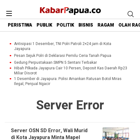
PERISTIWA
PUBLIK
POLITIK
BISNIS
RAGAM
OLAH RA
Antisipasi 1 Desember, TNI Polri Patroli 2×24 jam di Kota
Jayapura
Pesan Sejuk Polri di Deklarasi Pemilu Ceria Tanah Papua
Gedung Perpustakaan SMPN 5 Sentani Terbakar
Hibah Pilkada Jayapura Cair 10 Persen, Deposit Kas Daerah Rp23
Miliar Disorot
1 Desember di Jayapura: Polisi Amankan Ratusan Botol Miras
Ilegal, Penjual Ngacir
Server Error
Server OSN SD Error, Wali Murid
di Kota Jayapura Minta Mapel