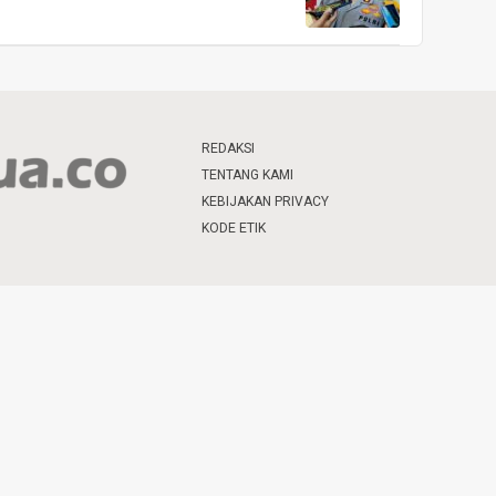
REDAKSI
TENTANG KAMI
KEBIJAKAN PRIVACY
KODE ETIK