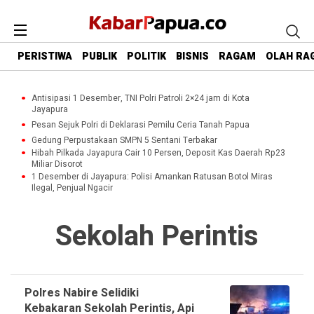
PERISTIWA
PUBLIK
POLITIK
BISNIS
RAGAM
OLAH RA
Antisipasi 1 Desember, TNI Polri Patroli 2×24 jam di Kota
Jayapura
Pesan Sejuk Polri di Deklarasi Pemilu Ceria Tanah Papua
Gedung Perpustakaan SMPN 5 Sentani Terbakar
Hibah Pilkada Jayapura Cair 10 Persen, Deposit Kas Daerah Rp23
Miliar Disorot
1 Desember di Jayapura: Polisi Amankan Ratusan Botol Miras
Ilegal, Penjual Ngacir
Sekolah Perintis
Polres Nabire Selidiki
Kebakaran Sekolah Perintis, Api