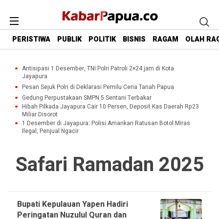
PERISTIWA
PUBLIK
POLITIK
BISNIS
RAGAM
OLAH RA
Antisipasi 1 Desember, TNI Polri Patroli 2×24 jam di Kota
Jayapura
Pesan Sejuk Polri di Deklarasi Pemilu Ceria Tanah Papua
Gedung Perpustakaan SMPN 5 Sentani Terbakar
Hibah Pilkada Jayapura Cair 10 Persen, Deposit Kas Daerah Rp23
Miliar Disorot
1 Desember di Jayapura: Polisi Amankan Ratusan Botol Miras
Ilegal, Penjual Ngacir
Safari Ramadan 2025
Bupati Kepulauan Yapen Hadiri
Peringatan Nuzulul Quran dan