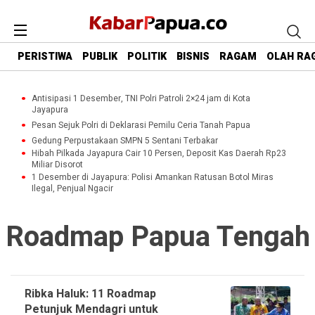
PERISTIWA
PUBLIK
POLITIK
BISNIS
RAGAM
OLAH RA
Antisipasi 1 Desember, TNI Polri Patroli 2×24 jam di Kota
Jayapura
Pesan Sejuk Polri di Deklarasi Pemilu Ceria Tanah Papua
Gedung Perpustakaan SMPN 5 Sentani Terbakar
Hibah Pilkada Jayapura Cair 10 Persen, Deposit Kas Daerah Rp23
Miliar Disorot
1 Desember di Jayapura: Polisi Amankan Ratusan Botol Miras
Ilegal, Penjual Ngacir
Roadmap Papua Tengah
Ribka Haluk: 11 Roadmap
Petunjuk Mendagri untuk