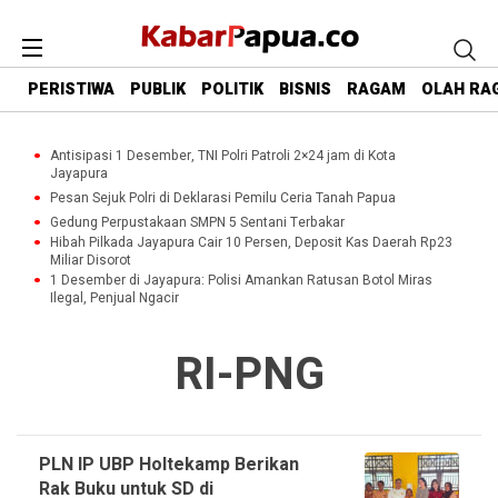
PERISTIWA
PUBLIK
POLITIK
BISNIS
RAGAM
OLAH RA
Antisipasi 1 Desember, TNI Polri Patroli 2×24 jam di Kota
Jayapura
Pesan Sejuk Polri di Deklarasi Pemilu Ceria Tanah Papua
Gedung Perpustakaan SMPN 5 Sentani Terbakar
Hibah Pilkada Jayapura Cair 10 Persen, Deposit Kas Daerah Rp23
Miliar Disorot
1 Desember di Jayapura: Polisi Amankan Ratusan Botol Miras
Ilegal, Penjual Ngacir
RI-PNG
PLN IP UBP Holtekamp Berikan
Rak Buku untuk SD di