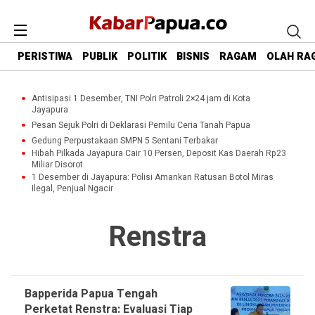
PERISTIWA
PUBLIK
POLITIK
BISNIS
RAGAM
OLAH RA
Antisipasi 1 Desember, TNI Polri Patroli 2×24 jam di Kota
Jayapura
Pesan Sejuk Polri di Deklarasi Pemilu Ceria Tanah Papua
Gedung Perpustakaan SMPN 5 Sentani Terbakar
Hibah Pilkada Jayapura Cair 10 Persen, Deposit Kas Daerah Rp23
Miliar Disorot
1 Desember di Jayapura: Polisi Amankan Ratusan Botol Miras
Ilegal, Penjual Ngacir
Renstra
Bapperida Papua Tengah
Perketat Renstra: Evaluasi Tiap