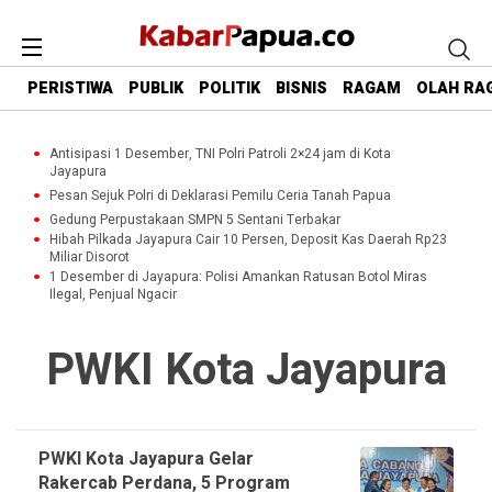
PERISTIWA
PUBLIK
POLITIK
BISNIS
RAGAM
OLAH RA
Antisipasi 1 Desember, TNI Polri Patroli 2×24 jam di Kota
Jayapura
Pesan Sejuk Polri di Deklarasi Pemilu Ceria Tanah Papua
Gedung Perpustakaan SMPN 5 Sentani Terbakar
Hibah Pilkada Jayapura Cair 10 Persen, Deposit Kas Daerah Rp23
Miliar Disorot
1 Desember di Jayapura: Polisi Amankan Ratusan Botol Miras
Ilegal, Penjual Ngacir
PWKI Kota Jayapura
PWKI Kota Jayapura Gelar
Rakercab Perdana, 5 Program