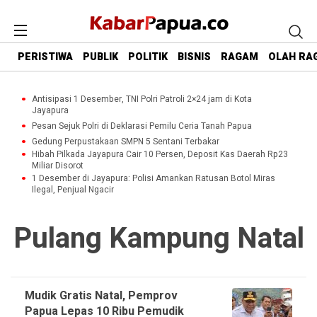
PERISTIWA
PUBLIK
POLITIK
BISNIS
RAGAM
OLAH RA
Antisipasi 1 Desember, TNI Polri Patroli 2×24 jam di Kota
Jayapura
Pesan Sejuk Polri di Deklarasi Pemilu Ceria Tanah Papua
Gedung Perpustakaan SMPN 5 Sentani Terbakar
Hibah Pilkada Jayapura Cair 10 Persen, Deposit Kas Daerah Rp23
Miliar Disorot
1 Desember di Jayapura: Polisi Amankan Ratusan Botol Miras
Ilegal, Penjual Ngacir
Pulang Kampung Natal
Mudik Gratis Natal, Pemprov
Papua Lepas 10 Ribu Pemudik