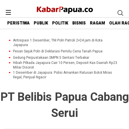
PERISTIWA
PUBLIK
POLITIK
BISNIS
RAGAM
OLAH RA
Antisipasi 1 Desember, TNI Polri Patroli 2×24 jam di Kota
Jayapura
Pesan Sejuk Polri di Deklarasi Pemilu Ceria Tanah Papua
Gedung Perpustakaan SMPN 5 Sentani Terbakar
Hibah Pilkada Jayapura Cair 10 Persen, Deposit Kas Daerah Rp23
Miliar Disorot
1 Desember di Jayapura: Polisi Amankan Ratusan Botol Miras
Ilegal, Penjual Ngacir
PT Belibis Papua Cabang
Serui