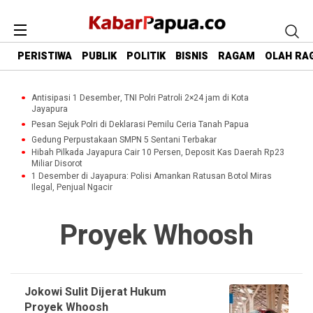
PERISTIWA
PUBLIK
POLITIK
BISNIS
RAGAM
OLAH RA
Antisipasi 1 Desember, TNI Polri Patroli 2×24 jam di Kota
Jayapura
Pesan Sejuk Polri di Deklarasi Pemilu Ceria Tanah Papua
Gedung Perpustakaan SMPN 5 Sentani Terbakar
Hibah Pilkada Jayapura Cair 10 Persen, Deposit Kas Daerah Rp23
Miliar Disorot
1 Desember di Jayapura: Polisi Amankan Ratusan Botol Miras
Ilegal, Penjual Ngacir
Proyek Whoosh
Jokowi Sulit Dijerat Hukum
Proyek Whoosh