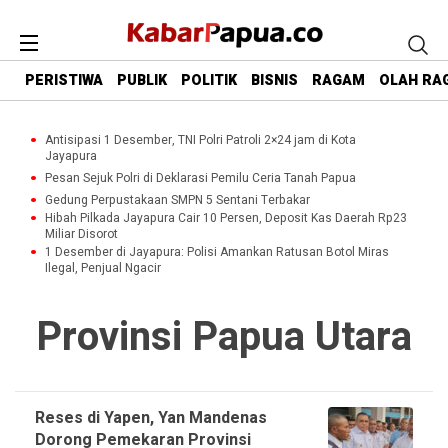
PERISTIWA
PUBLIK
POLITIK
BISNIS
RAGAM
OLAH RA
Antisipasi 1 Desember, TNI Polri Patroli 2×24 jam di Kota
Jayapura
Pesan Sejuk Polri di Deklarasi Pemilu Ceria Tanah Papua
Gedung Perpustakaan SMPN 5 Sentani Terbakar
Hibah Pilkada Jayapura Cair 10 Persen, Deposit Kas Daerah Rp23
Miliar Disorot
1 Desember di Jayapura: Polisi Amankan Ratusan Botol Miras
Ilegal, Penjual Ngacir
Provinsi Papua Utara
Reses di Yapen, Yan Mandenas
Dorong Pemekaran Provinsi