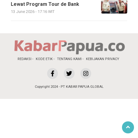
Lewat Program Tour de Bank
13 June 2026 - 17:16 WIT
REDAKSI
KODE ETIK
TENTANG KAMI
KEBIJAKAN PRIVACY
Copyright 2024 - PT KABAR PAPUA GLOBAL