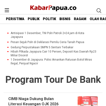
PERISTIWA
PUBLIK
POLITIK
BISNIS
RAGAM
OLAH RA
Antisipasi 1 Desember, TNI Polri Patroli 2×24 jam di Kota
Jayapura
Pesan Sejuk Polri di Deklarasi Pemilu Ceria Tanah Papua
Gedung Perpustakaan SMPN 5 Sentani Terbakar
Hibah Pilkada Jayapura Cair 10 Persen, Deposit Kas Daerah Rp23
Miliar Disorot
1 Desember di Jayapura: Polisi Amankan Ratusan Botol Miras
Ilegal, Penjual Ngacir
Program Tour De Bank
CIMB Niaga Dukung Bulan
Literasi Keuangan OJK 2026