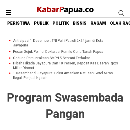
PERISTIWA
PUBLIK
POLITIK
BISNIS
RAGAM
OLAH RA
Antisipasi 1 Desember, TNI Polri Patroli 2×24 jam di Kota
Jayapura
Pesan Sejuk Polri di Deklarasi Pemilu Ceria Tanah Papua
Gedung Perpustakaan SMPN 5 Sentani Terbakar
Hibah Pilkada Jayapura Cair 10 Persen, Deposit Kas Daerah Rp23
Miliar Disorot
1 Desember di Jayapura: Polisi Amankan Ratusan Botol Miras
Ilegal, Penjual Ngacir
Program Swasembada
Pangan