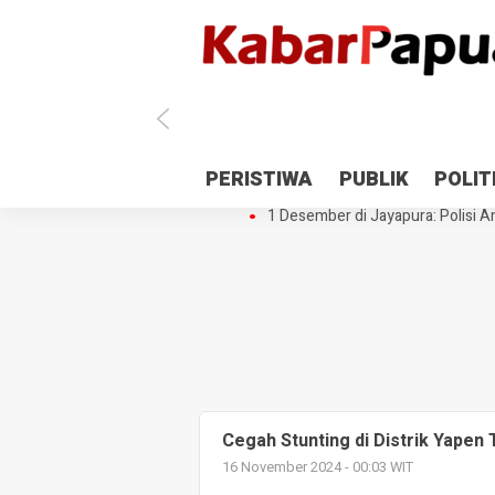
Antisipasi 1 Desember, TNI Polri 
PERISTIWA
PUBLIK
POLIT
Gedung Perpustakaan SMPN 5 Se
1 Desember di Jayapura: Polisi Am
Cegah Stunting di Distrik Yape
16 November 2024 - 00:03 WIT