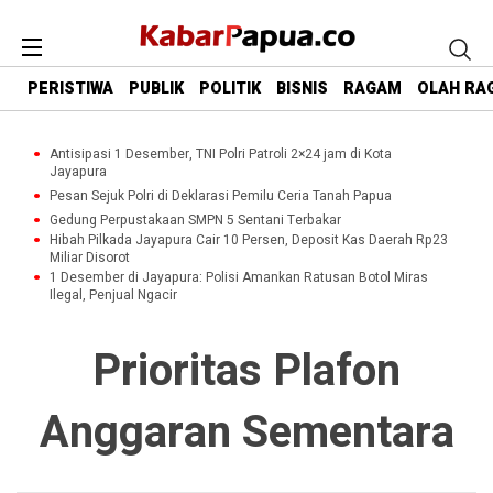
PERISTIWA
PUBLIK
POLITIK
BISNIS
RAGAM
OLAH RA
Antisipasi 1 Desember, TNI Polri Patroli 2×24 jam di Kota
Jayapura
Pesan Sejuk Polri di Deklarasi Pemilu Ceria Tanah Papua
Gedung Perpustakaan SMPN 5 Sentani Terbakar
Hibah Pilkada Jayapura Cair 10 Persen, Deposit Kas Daerah Rp23
Miliar Disorot
1 Desember di Jayapura: Polisi Amankan Ratusan Botol Miras
Ilegal, Penjual Ngacir
Prioritas Plafon
Anggaran Sementara