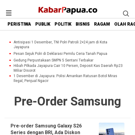
PERISTIWA
PUBLIK
POLITIK
BISNIS
RAGAM
OLAH RA
Antisipasi 1 Desember, TNI Polri Patroli 2×24 jam di Kota
Jayapura
Pesan Sejuk Polri di Deklarasi Pemilu Ceria Tanah Papua
Gedung Perpustakaan SMPN 5 Sentani Terbakar
Hibah Pilkada Jayapura Cair 10 Persen, Deposit Kas Daerah Rp23
Miliar Disorot
1 Desember di Jayapura: Polisi Amankan Ratusan Botol Miras
Ilegal, Penjual Ngacir
Pre-Order Samsung
Pre-order Samsung Galaxy S26
Series dengan BRI, Ada Diskon