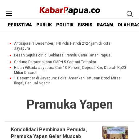
PERISTIWA
PUBLIK
POLITIK
BISNIS
RAGAM
OLAH RA
Antisipasi 1 Desember, TNI Polri Patroli 2×24 jam di Kota
Jayapura
Pesan Sejuk Polri di Deklarasi Pemilu Ceria Tanah Papua
Gedung Perpustakaan SMPN 5 Sentani Terbakar
Hibah Pilkada Jayapura Cair 10 Persen, Deposit Kas Daerah Rp23
Miliar Disorot
1 Desember di Jayapura: Polisi Amankan Ratusan Botol Miras
Ilegal, Penjual Ngacir
Pramuka Yapen
Konsolidasi Pembinaan Pemuda,
Pramuka Yapen Gelar Muscab