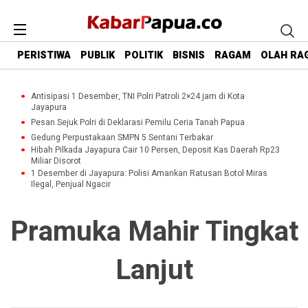
PERISTIWA
PUBLIK
POLITIK
BISNIS
RAGAM
OLAH RA
Antisipasi 1 Desember, TNI Polri Patroli 2×24 jam di Kota
Jayapura
Pesan Sejuk Polri di Deklarasi Pemilu Ceria Tanah Papua
Gedung Perpustakaan SMPN 5 Sentani Terbakar
Hibah Pilkada Jayapura Cair 10 Persen, Deposit Kas Daerah Rp23
Miliar Disorot
1 Desember di Jayapura: Polisi Amankan Ratusan Botol Miras
Ilegal, Penjual Ngacir
Pramuka Mahir Tingkat
Lanjut