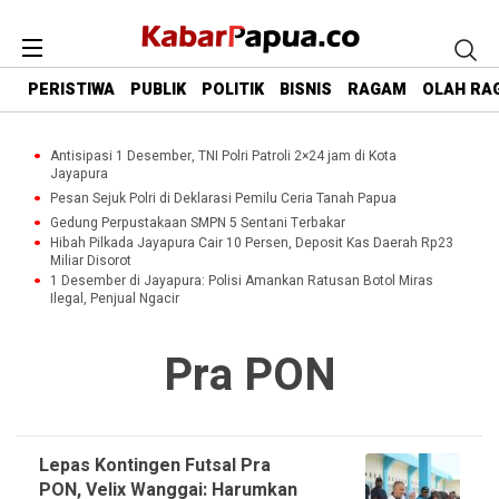
PERISTIWA
PUBLIK
POLITIK
BISNIS
RAGAM
OLAH RA
Antisipasi 1 Desember, TNI Polri Patroli 2×24 jam di Kota
Jayapura
Pesan Sejuk Polri di Deklarasi Pemilu Ceria Tanah Papua
Gedung Perpustakaan SMPN 5 Sentani Terbakar
Hibah Pilkada Jayapura Cair 10 Persen, Deposit Kas Daerah Rp23
Miliar Disorot
1 Desember di Jayapura: Polisi Amankan Ratusan Botol Miras
Ilegal, Penjual Ngacir
Pra PON
Lepas Kontingen Futsal Pra
PON, Velix Wanggai: Harumkan