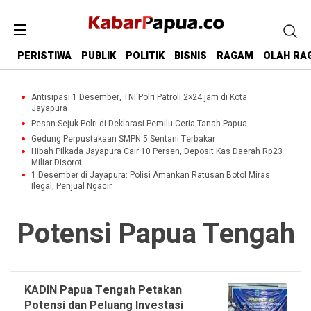
PERISTIWA
PUBLIK
POLITIK
BISNIS
RAGAM
OLAH RA
Antisipasi 1 Desember, TNI Polri Patroli 2×24 jam di Kota
Jayapura
Pesan Sejuk Polri di Deklarasi Pemilu Ceria Tanah Papua
Gedung Perpustakaan SMPN 5 Sentani Terbakar
Hibah Pilkada Jayapura Cair 10 Persen, Deposit Kas Daerah Rp23
Miliar Disorot
1 Desember di Jayapura: Polisi Amankan Ratusan Botol Miras
Ilegal, Penjual Ngacir
Potensi Papua Tengah
KADIN Papua Tengah Petakan
Potensi dan Peluang Investasi