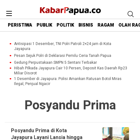
PERISTIWA
PUBLIK
POLITIK
BISNIS
RAGAM
OLAH RA
Antisipasi 1 Desember, TNI Polri Patroli 2×24 jam di Kota
Jayapura
Pesan Sejuk Polri di Deklarasi Pemilu Ceria Tanah Papua
Gedung Perpustakaan SMPN 5 Sentani Terbakar
Hibah Pilkada Jayapura Cair 10 Persen, Deposit Kas Daerah Rp23
Miliar Disorot
1 Desember di Jayapura: Polisi Amankan Ratusan Botol Miras
Ilegal, Penjual Ngacir
Posyandu Prima
Posyandu Prima di Kota
Jayapura Layani Lansia hingga