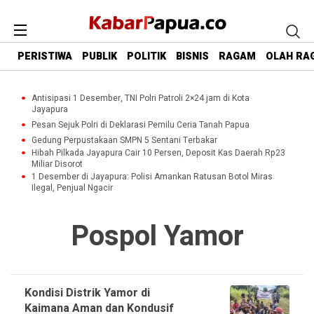
PERISTIWA
PUBLIK
POLITIK
BISNIS
RAGAM
OLAH RA
Antisipasi 1 Desember, TNI Polri Patroli 2×24 jam di Kota
Jayapura
Pesan Sejuk Polri di Deklarasi Pemilu Ceria Tanah Papua
Gedung Perpustakaan SMPN 5 Sentani Terbakar
Hibah Pilkada Jayapura Cair 10 Persen, Deposit Kas Daerah Rp23
Miliar Disorot
1 Desember di Jayapura: Polisi Amankan Ratusan Botol Miras
Ilegal, Penjual Ngacir
Pospol Yamor
Kondisi Distrik Yamor di
Kaimana Aman dan Kondusif