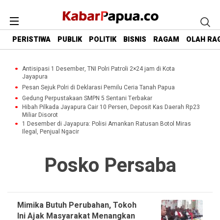
PERISTIWA
PUBLIK
POLITIK
BISNIS
RAGAM
OLAH RA
Antisipasi 1 Desember, TNI Polri Patroli 2×24 jam di Kota
Jayapura
Pesan Sejuk Polri di Deklarasi Pemilu Ceria Tanah Papua
Gedung Perpustakaan SMPN 5 Sentani Terbakar
Hibah Pilkada Jayapura Cair 10 Persen, Deposit Kas Daerah Rp23
Miliar Disorot
1 Desember di Jayapura: Polisi Amankan Ratusan Botol Miras
Ilegal, Penjual Ngacir
Posko Persaba
Mimika Butuh Perubahan, Tokoh
Ini Ajak Masyarakat Menangkan