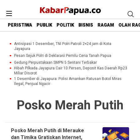
PERISTIWA
PUBLIK
POLITIK
BISNIS
RAGAM
OLAH RA
Antisipasi 1 Desember, TNI Polri Patroli 2×24 jam di Kota
Jayapura
Pesan Sejuk Polri di Deklarasi Pemilu Ceria Tanah Papua
Gedung Perpustakaan SMPN 5 Sentani Terbakar
Hibah Pilkada Jayapura Cair 10 Persen, Deposit Kas Daerah Rp23
Miliar Disorot
1 Desember di Jayapura: Polisi Amankan Ratusan Botol Miras
Ilegal, Penjual Ngacir
Posko Merah Putih
Posko Merah Putih di Merauke
dan Timika Gratiskan Internet,