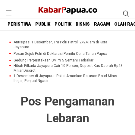
PERISTIWA
PUBLIK
POLITIK
BISNIS
RAGAM
OLAH RA
Antisipasi 1 Desember, TNI Polri Patroli 2×24 jam di Kota
Jayapura
Pesan Sejuk Polri di Deklarasi Pemilu Ceria Tanah Papua
Gedung Perpustakaan SMPN 5 Sentani Terbakar
Hibah Pilkada Jayapura Cair 10 Persen, Deposit Kas Daerah Rp23
Miliar Disorot
1 Desember di Jayapura: Polisi Amankan Ratusan Botol Miras
Ilegal, Penjual Ngacir
Pos Pengamanan
Lebaran