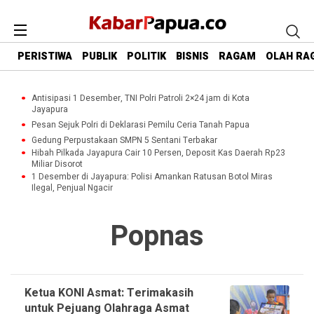
PERISTIWA
PUBLIK
POLITIK
BISNIS
RAGAM
OLAH RA
Antisipasi 1 Desember, TNI Polri Patroli 2×24 jam di Kota
Jayapura
Pesan Sejuk Polri di Deklarasi Pemilu Ceria Tanah Papua
Gedung Perpustakaan SMPN 5 Sentani Terbakar
Hibah Pilkada Jayapura Cair 10 Persen, Deposit Kas Daerah Rp23
Miliar Disorot
1 Desember di Jayapura: Polisi Amankan Ratusan Botol Miras
Ilegal, Penjual Ngacir
Popnas
Ketua KONI Asmat: Terimakasih
untuk Pejuang Olahraga Asmat