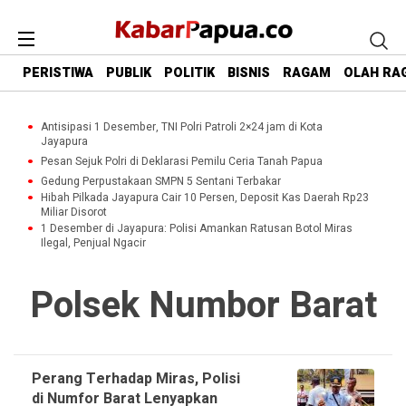
PERISTIWA
PUBLIK
POLITIK
BISNIS
RAGAM
OLAH RA
Antisipasi 1 Desember, TNI Polri Patroli 2×24 jam di Kota
Jayapura
Pesan Sejuk Polri di Deklarasi Pemilu Ceria Tanah Papua
Gedung Perpustakaan SMPN 5 Sentani Terbakar
Hibah Pilkada Jayapura Cair 10 Persen, Deposit Kas Daerah Rp23
Miliar Disorot
1 Desember di Jayapura: Polisi Amankan Ratusan Botol Miras
Ilegal, Penjual Ngacir
Polsek Numbor Barat
Perang Terhadap Miras, Polisi
di Numfor Barat Lenyapkan