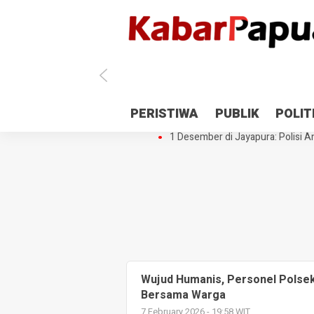
Antisipasi 1 Desember, TNI Polri 
PERISTIWA
PUBLIK
POLIT
Gedung Perpustakaan SMPN 5 Se
1 Desember di Jayapura: Polisi Am
Wujud Humanis, Personel Polse
Bersama Warga
7 February 2026 - 19:58 WIT