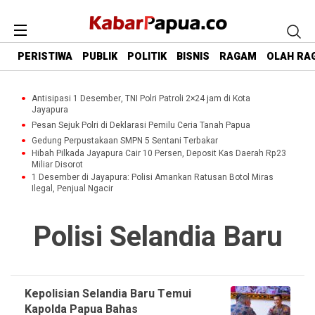
PERISTIWA
PUBLIK
POLITIK
BISNIS
RAGAM
OLAH RA
Antisipasi 1 Desember, TNI Polri Patroli 2×24 jam di Kota
Jayapura
Pesan Sejuk Polri di Deklarasi Pemilu Ceria Tanah Papua
Gedung Perpustakaan SMPN 5 Sentani Terbakar
Hibah Pilkada Jayapura Cair 10 Persen, Deposit Kas Daerah Rp23
Miliar Disorot
1 Desember di Jayapura: Polisi Amankan Ratusan Botol Miras
Ilegal, Penjual Ngacir
Polisi Selandia Baru
Kepolisian Selandia Baru Temui
Kapolda Papua Bahas