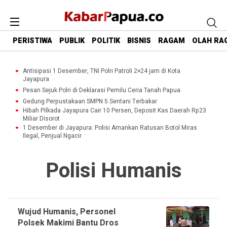
PERISTIWA
PUBLIK
POLITIK
BISNIS
RAGAM
OLAH RA
Antisipasi 1 Desember, TNI Polri Patroli 2×24 jam di Kota
Jayapura
Pesan Sejuk Polri di Deklarasi Pemilu Ceria Tanah Papua
Gedung Perpustakaan SMPN 5 Sentani Terbakar
Hibah Pilkada Jayapura Cair 10 Persen, Deposit Kas Daerah Rp23
Miliar Disorot
1 Desember di Jayapura: Polisi Amankan Ratusan Botol Miras
Ilegal, Penjual Ngacir
Polisi Humanis
Wujud Humanis, Personel
Polsek Makimi Bantu Dros