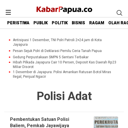
PERISTIWA
PUBLIK
POLITIK
BISNIS
RAGAM
OLAH RA
Antisipasi 1 Desember, TNI Polri Patroli 2×24 jam di Kota
Jayapura
Pesan Sejuk Polri di Deklarasi Pemilu Ceria Tanah Papua
Gedung Perpustakaan SMPN 5 Sentani Terbakar
Hibah Pilkada Jayapura Cair 10 Persen, Deposit Kas Daerah Rp23
Miliar Disorot
1 Desember di Jayapura: Polisi Amankan Ratusan Botol Miras
Ilegal, Penjual Ngacir
Polisi Adat
Pembentukan Satuan Polisi
Baliem, Pemkab Jayawijaya