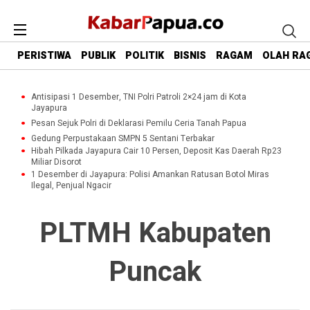
PERISTIWA
PUBLIK
POLITIK
BISNIS
RAGAM
OLAH RA
Antisipasi 1 Desember, TNI Polri Patroli 2×24 jam di Kota
Jayapura
Pesan Sejuk Polri di Deklarasi Pemilu Ceria Tanah Papua
Gedung Perpustakaan SMPN 5 Sentani Terbakar
Hibah Pilkada Jayapura Cair 10 Persen, Deposit Kas Daerah Rp23
Miliar Disorot
1 Desember di Jayapura: Polisi Amankan Ratusan Botol Miras
Ilegal, Penjual Ngacir
PLTMH Kabupaten
Puncak