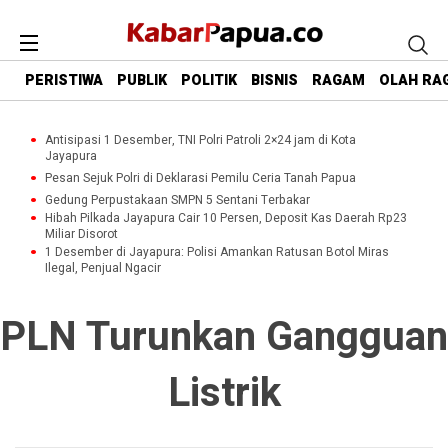
PERISTIWA
PUBLIK
POLITIK
BISNIS
RAGAM
OLAH RA
Antisipasi 1 Desember, TNI Polri Patroli 2×24 jam di Kota
Jayapura
Pesan Sejuk Polri di Deklarasi Pemilu Ceria Tanah Papua
Gedung Perpustakaan SMPN 5 Sentani Terbakar
Hibah Pilkada Jayapura Cair 10 Persen, Deposit Kas Daerah Rp23
Miliar Disorot
1 Desember di Jayapura: Polisi Amankan Ratusan Botol Miras
Ilegal, Penjual Ngacir
PLN Turunkan Gangguan
Listrik