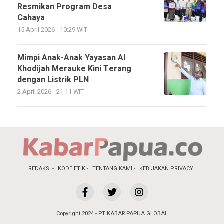
Resmikan Program Desa
Cahaya
15 April 2026 - 10:29 WIT
Mimpi Anak-Anak Yayasan Al
Khodijah Merauke Kini Terang
dengan Listrik PLN
2 April 2026 - 21:11 WIT
REDAKSI
KODE ETIK
TENTANG KAMI
KEBIJAKAN PRIVACY
Copyright 2024 - PT KABAR PAPUA GLOBAL