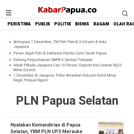
PERISTIWA
PUBLIK
POLITIK
BISNIS
RAGAM
OLAH RA
Antisipasi 1 Desember, TNI Polri Patroli 2×24 jam di Kota
Jayapura
Pesan Sejuk Polri di Deklarasi Pemilu Ceria Tanah Papua
Gedung Perpustakaan SMPN 5 Sentani Terbakar
Hibah Pilkada Jayapura Cair 10 Persen, Deposit Kas Daerah Rp23
Miliar Disorot
1 Desember di Jayapura: Polisi Amankan Ratusan Botol Miras
Ilegal, Penjual Ngacir
PLN Papua Selatan
Nyalakan Kemandirian di Papua
Selatan, YBM PLN UP3 Merauke