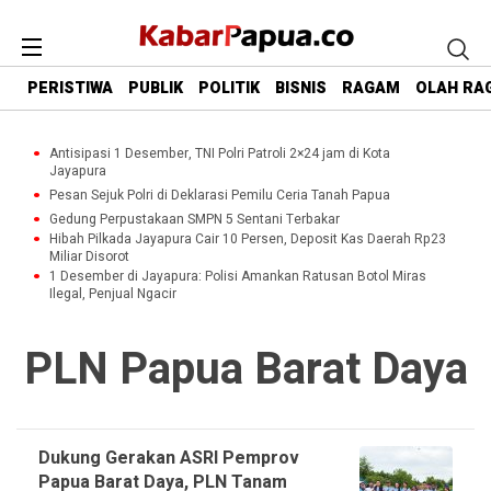
PERISTIWA
PUBLIK
POLITIK
BISNIS
RAGAM
OLAH RA
Antisipasi 1 Desember, TNI Polri Patroli 2×24 jam di Kota
Jayapura
Pesan Sejuk Polri di Deklarasi Pemilu Ceria Tanah Papua
Gedung Perpustakaan SMPN 5 Sentani Terbakar
Hibah Pilkada Jayapura Cair 10 Persen, Deposit Kas Daerah Rp23
Miliar Disorot
1 Desember di Jayapura: Polisi Amankan Ratusan Botol Miras
Ilegal, Penjual Ngacir
PLN Papua Barat Daya
Dukung Gerakan ASRI Pemprov
Papua Barat Daya, PLN Tanam