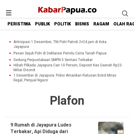
PERISTIWA
PUBLIK
POLITIK
BISNIS
RAGAM
OLAH RA
Antisipasi 1 Desember, TNI Polri Patroli 2×24 jam di Kota
Jayapura
Pesan Sejuk Polri di Deklarasi Pemilu Ceria Tanah Papua
Gedung Perpustakaan SMPN 5 Sentani Terbakar
Hibah Pilkada Jayapura Cair 10 Persen, Deposit Kas Daerah Rp23
Miliar Disorot
1 Desember di Jayapura: Polisi Amankan Ratusan Botol Miras
Ilegal, Penjual Ngacir
Plafon
9 Rumah di Jayapura Ludes
Terbakar, Api Diduga dari