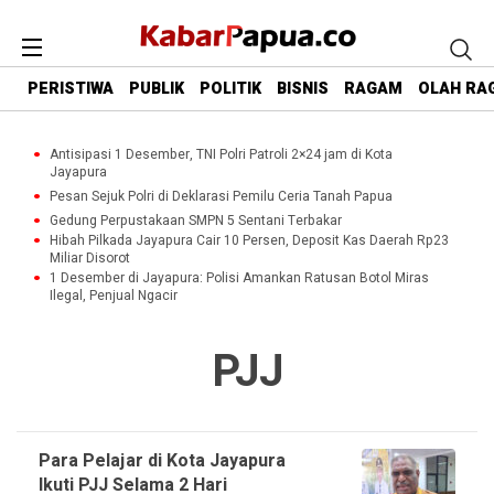
PERISTIWA
PUBLIK
POLITIK
BISNIS
RAGAM
OLAH RA
Antisipasi 1 Desember, TNI Polri Patroli 2×24 jam di Kota
Jayapura
Pesan Sejuk Polri di Deklarasi Pemilu Ceria Tanah Papua
Gedung Perpustakaan SMPN 5 Sentani Terbakar
Hibah Pilkada Jayapura Cair 10 Persen, Deposit Kas Daerah Rp23
Miliar Disorot
1 Desember di Jayapura: Polisi Amankan Ratusan Botol Miras
Ilegal, Penjual Ngacir
PJJ
Para Pelajar di Kota Jayapura
Ikuti PJJ Selama 2 Hari