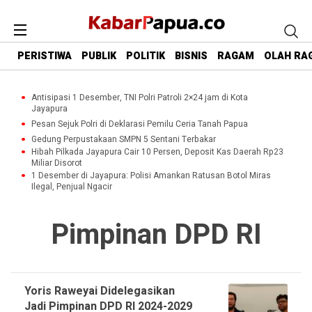
PERISTIWA
PUBLIK
POLITIK
BISNIS
RAGAM
OLAH RA
Antisipasi 1 Desember, TNI Polri Patroli 2×24 jam di Kota
Jayapura
Pesan Sejuk Polri di Deklarasi Pemilu Ceria Tanah Papua
Gedung Perpustakaan SMPN 5 Sentani Terbakar
Hibah Pilkada Jayapura Cair 10 Persen, Deposit Kas Daerah Rp23
Miliar Disorot
1 Desember di Jayapura: Polisi Amankan Ratusan Botol Miras
Ilegal, Penjual Ngacir
Pimpinan DPD RI
Yoris Raweyai Didelegasikan
Jadi Pimpinan DPD RI 2024-2029