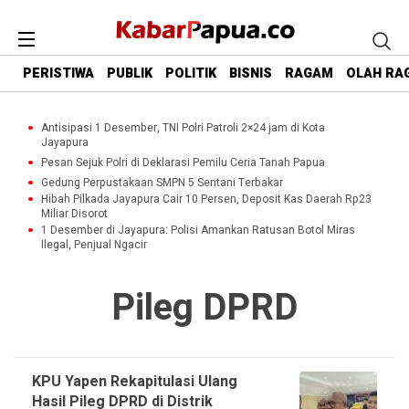
PERISTIWA
PUBLIK
POLITIK
BISNIS
RAGAM
OLAH RA
Antisipasi 1 Desember, TNI Polri Patroli 2×24 jam di Kota
Jayapura
Pesan Sejuk Polri di Deklarasi Pemilu Ceria Tanah Papua
Gedung Perpustakaan SMPN 5 Sentani Terbakar
Hibah Pilkada Jayapura Cair 10 Persen, Deposit Kas Daerah Rp23
Miliar Disorot
1 Desember di Jayapura: Polisi Amankan Ratusan Botol Miras
Ilegal, Penjual Ngacir
Pileg DPRD
KPU Yapen Rekapitulasi Ulang
Hasil Pileg DPRD di Distrik