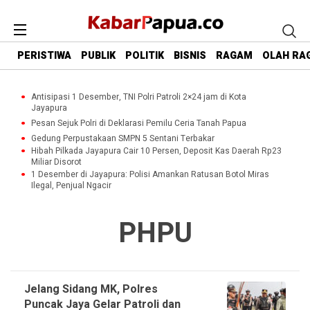
PERISTIWA
PUBLIK
POLITIK
BISNIS
RAGAM
OLAH RA
Antisipasi 1 Desember, TNI Polri Patroli 2×24 jam di Kota
Jayapura
Pesan Sejuk Polri di Deklarasi Pemilu Ceria Tanah Papua
Gedung Perpustakaan SMPN 5 Sentani Terbakar
Hibah Pilkada Jayapura Cair 10 Persen, Deposit Kas Daerah Rp23
Miliar Disorot
1 Desember di Jayapura: Polisi Amankan Ratusan Botol Miras
Ilegal, Penjual Ngacir
PHPU
Jelang Sidang MK, Polres
Puncak Jaya Gelar Patroli dan