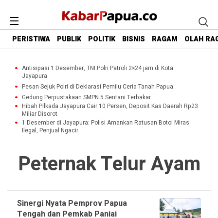
PERISTIWA
PUBLIK
POLITIK
BISNIS
RAGAM
OLAH RA
Antisipasi 1 Desember, TNI Polri Patroli 2×24 jam di Kota
Jayapura
Pesan Sejuk Polri di Deklarasi Pemilu Ceria Tanah Papua
Gedung Perpustakaan SMPN 5 Sentani Terbakar
Hibah Pilkada Jayapura Cair 10 Persen, Deposit Kas Daerah Rp23
Miliar Disorot
1 Desember di Jayapura: Polisi Amankan Ratusan Botol Miras
Ilegal, Penjual Ngacir
Peternak Telur Ayam
Sinergi Nyata Pemprov Papua
Tengah dan Pemkab Paniai