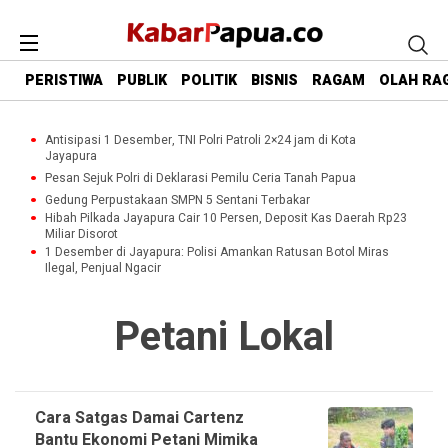
PERISTIWA
PUBLIK
POLITIK
BISNIS
RAGAM
OLAH RA
Antisipasi 1 Desember, TNI Polri Patroli 2×24 jam di Kota
Jayapura
Pesan Sejuk Polri di Deklarasi Pemilu Ceria Tanah Papua
Gedung Perpustakaan SMPN 5 Sentani Terbakar
Hibah Pilkada Jayapura Cair 10 Persen, Deposit Kas Daerah Rp23
Miliar Disorot
1 Desember di Jayapura: Polisi Amankan Ratusan Botol Miras
Ilegal, Penjual Ngacir
Petani Lokal
Cara Satgas Damai Cartenz
Bantu Ekonomi Petani Mimika