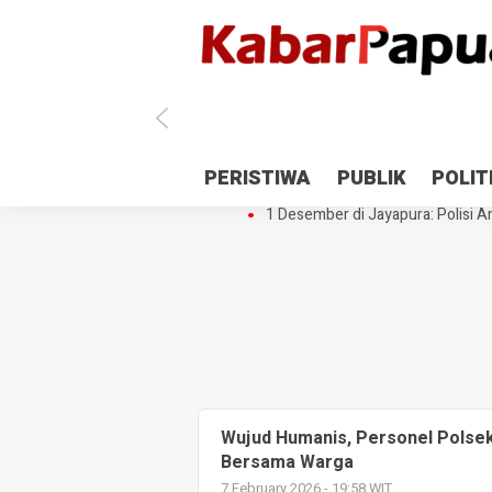
Antisipasi 1 Desember, TNI Polri 
PERISTIWA
PUBLIK
POLIT
Gedung Perpustakaan SMPN 5 Se
1 Desember di Jayapura: Polisi Am
Wujud Humanis, Personel Polse
Bersama Warga
7 February 2026 - 19:58 WIT