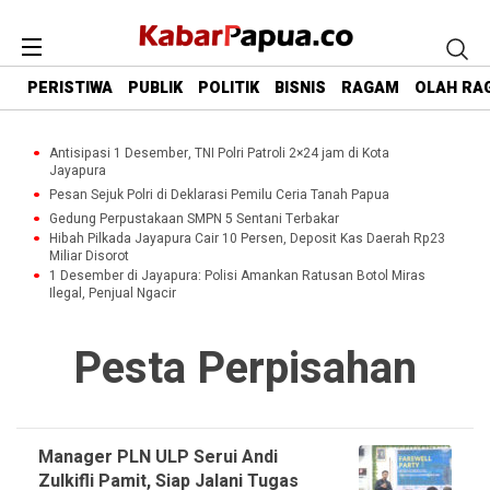
PERISTIWA
PUBLIK
POLITIK
BISNIS
RAGAM
OLAH RA
Antisipasi 1 Desember, TNI Polri Patroli 2×24 jam di Kota
Jayapura
Pesan Sejuk Polri di Deklarasi Pemilu Ceria Tanah Papua
Gedung Perpustakaan SMPN 5 Sentani Terbakar
Hibah Pilkada Jayapura Cair 10 Persen, Deposit Kas Daerah Rp23
Miliar Disorot
1 Desember di Jayapura: Polisi Amankan Ratusan Botol Miras
Ilegal, Penjual Ngacir
Pesta Perpisahan
Manager PLN ULP Serui Andi
Zulkifli Pamit, Siap Jalani Tugas