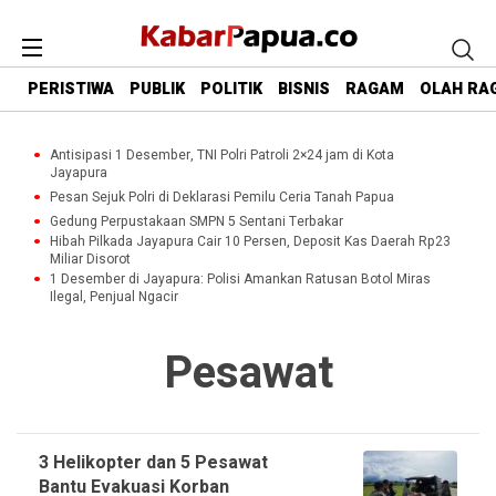
PERISTIWA
PUBLIK
POLITIK
BISNIS
RAGAM
OLAH RA
Antisipasi 1 Desember, TNI Polri Patroli 2×24 jam di Kota
Jayapura
Pesan Sejuk Polri di Deklarasi Pemilu Ceria Tanah Papua
Gedung Perpustakaan SMPN 5 Sentani Terbakar
Hibah Pilkada Jayapura Cair 10 Persen, Deposit Kas Daerah Rp23
Miliar Disorot
1 Desember di Jayapura: Polisi Amankan Ratusan Botol Miras
Ilegal, Penjual Ngacir
Pesawat
3 Helikopter dan 5 Pesawat
Bantu Evakuasi Korban