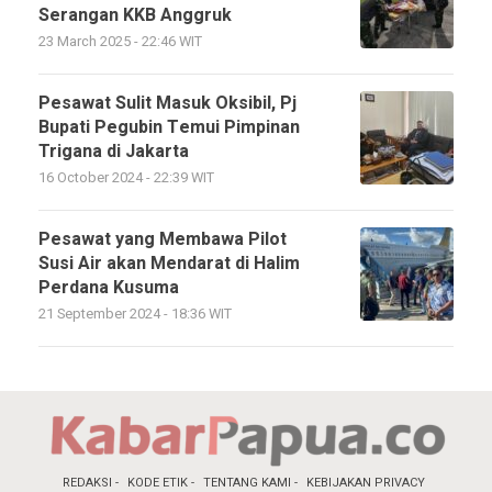
Serangan KKB Anggruk
23 March 2025 - 22:46 WIT
Pesawat Sulit Masuk Oksibil, Pj
Bupati Pegubin Temui Pimpinan
Trigana di Jakarta
16 October 2024 - 22:39 WIT
Pesawat yang Membawa Pilot
Susi Air akan Mendarat di Halim
Perdana Kusuma
21 September 2024 - 18:36 WIT
REDAKSI
KODE ETIK
TENTANG KAMI
KEBIJAKAN PRIVACY